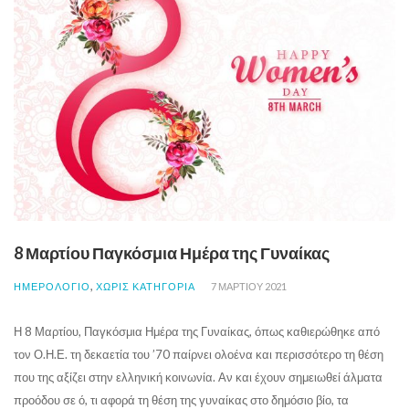
8 Μαρτίου Παγκόσμια Ημέρα της Γυναίκας
,
ΗΜΕΡΟΛΟΓΙΟ
ΧΩΡΊΣ ΚΑΤΗΓΟΡΊΑ
7 ΜΑΡΤΊΟΥ 2021
Η 8 Μαρτίου, Παγκόσμια Ημέρα της Γυναίκας, όπως καθιερώθηκε από
τον Ο.Η.Ε. τη δεκαετία του ’70 παίρνει ολοένα και περισσότερο τη θέση
που της αξίζει στην ελληνική κοινωνία. Αν και έχουν σημειωθεί άλματα
προόδου σε ό, τι αφορά τη θέση της γυναίκας στο δημόσιο βίο, τα