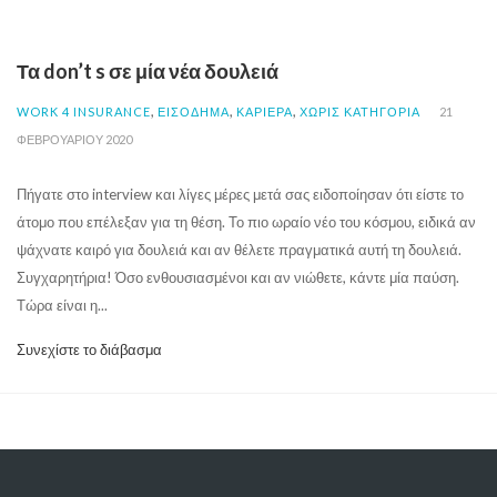
Τα don’t s σε μία νέα δουλειά
,
,
,
WORK 4 INSURANCE
ΕΙΣΟΔΗΜΑ
ΚΑΡΙΕΡΑ
ΧΩΡΊΣ ΚΑΤΗΓΟΡΊΑ
21
ΦΕΒΡΟΥΑΡΊΟΥ 2020
Πήγατε στο interview και λίγες μέρες μετά σας ειδοποίησαν ότι είστε το
άτομο που επέλεξαν για τη θέση. Το πιο ωραίο νέο του κόσμου, ειδικά αν
ψάχνατε καιρό για δουλειά και αν θέλετε πραγματικά αυτή τη δουλειά.
Συγχαρητήρια! Όσο ενθουσιασμένοι και αν νιώθετε, κάντε μία παύση.
Τώρα είναι η...
Συνεχίστε το διάβασμα