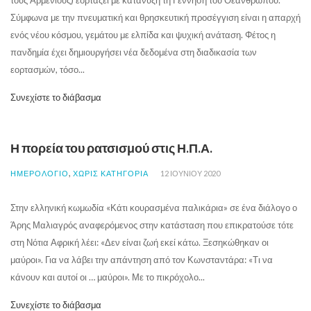
Σύμφωνα με την πνευματική και θρησκευτική προσέγγιση είναι η απαρχή
ενός νέου κόσμου, γεμάτου με ελπίδα και ψυχική ανάταση. Φέτος η
πανδημία έχει δημιουργήσει νέα δεδομένα στη διαδικασία των
εορτασμών, τόσο...
Συνεχίστε το διάβασμα
Η πορεία του ρατσισμού στις Η.Π.Α.
,
ΗΜΕΡΟΛΟΓΙΟ
ΧΩΡΊΣ ΚΑΤΗΓΟΡΊΑ
12 ΙΟΥΝΊΟΥ 2020
Στην ελληνική κωμωδία «Κάτι κουρασμένα παλικάρια» σε ένα διάλογο ο
Άρης Μαλιαγρός αναφερόμενος στην κατάσταση που επικρατούσε τότε
στη Νότια Αφρική λέει: «Δεν είναι ζωή εκεί κάτω. Ξεσηκώθηκαν οι
μαύροι». Για να λάβει την απάντηση από τον Κωνσταντάρα: «Τι να
κάνουν και αυτοί οι … μαύροι». Με το πικρόχολο...
Συνεχίστε το διάβασμα