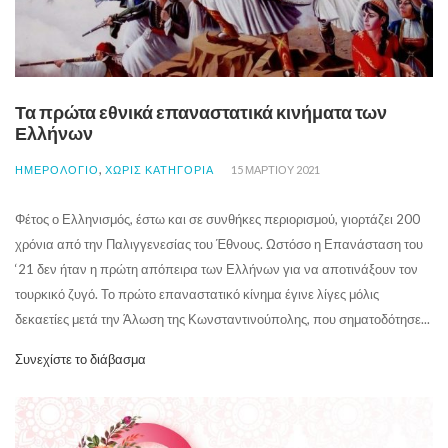
Τα πρώτα εθνικά επαναστατικά κινήματα των
Ελλήνων
,
ΗΜΕΡΟΛΟΓΙΟ
ΧΩΡΊΣ ΚΑΤΗΓΟΡΊΑ
15 ΜΑΡΤΊΟΥ 2021
Φέτος ο Ελληνισμός, έστω και σε συνθήκες περιορισμού, γιορτάζει 200
χρόνια από την Παλιγγενεσίας του Έθνους. Ωστόσο η Επανάσταση του
‘21 δεν ήταν η πρώτη απόπειρα των Ελλήνων για να αποτινάξουν τον
τουρκικό ζυγό. Το πρώτο επαναστατικό κίνημα έγινε λίγες μόλις
δεκαετίες μετά την Άλωση της Κωνσταντινούπολης, που σηματοδότησε...
Συνεχίστε το διάβασμα