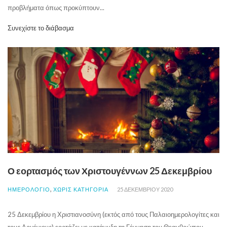
προβλήματα όπως προκύπτουν...
Συνεχίστε το διάβασμα
Ο εορτασμός των Χριστουγέννων 25 Δεκεμβρίου
,
ΗΜΕΡΟΛΟΓΙΟ
ΧΩΡΊΣ ΚΑΤΗΓΟΡΊΑ
25 ΔΕΚΕΜΒΡΊΟΥ 2020
25 Δεκεμβρίου η Χριστιανοσύνη (εκτός από τους Παλαιοημερολογίτες και
τους Αρμένιους) εορτάζει με κατάνυξη τη Γέννηση του Θεανθρώπου.