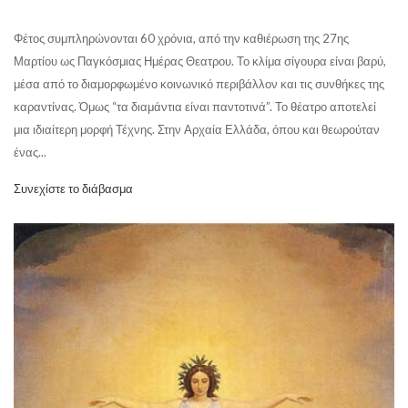
Φέτος συμπληρώνονται 60 χρόνια, από την καθιέρωση της 27ης
Μαρτίου ως Παγκόσμιας Ημέρας Θεατρου. Το κλίμα σίγουρα είναι βαρύ,
μέσα από το διαμορφωμένο κοινωνικό περιβάλλον και τις συνθήκες της
καραντίνας. Όμως “τα διαμάντια είναι παντοτινά”. Το θέατρο αποτελεί
μια ιδιαίτερη μορφή Τέχνης. Στην Αρχαία Ελλάδα, όπου και θεωρούταν
ένας...
Συνεχίστε το διάβασμα