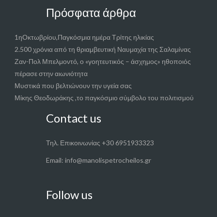
Πρόσφατα άρθρα
1ηΟκτωβρίου,Παγκόσμια ημέρα Τρίτης ηλικίας
2.500 χρόνια από τη θριαμβευτική Ναυμαχία της Σαλαμίνας
Ζαν-Πολ Μπελμοντό, ο «γοητευτικός – άσχημος» ηθοποιός
πέρασε στην αιωνιότητα
Μυστικά που βελτιώνουν την υγεία σας
Μίκης Θεοδωράκης ,το παγκόσμιο σύμβολο του πολιτισμού
Contact us
Τηλ. Επικοινωνίας +30 6951933323
Email: info@manolispetrocheilos.gr
Follow us