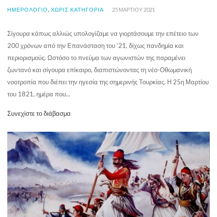
,
ΗΜΕΡΟΛΟΓΙΟ
ΧΩΡΊΣ ΚΑΤΗΓΟΡΊΑ
25 ΜΑΡΤΊΟΥ 2021
Σίγουρα κάπως αλλιώς υπολογίζαμε να γιορτάσουμε την επέτειο των
200 χρόνων από την Επανάσταση του ’21, δίχως πανδημία και
περιορισμούς. Ωστόσο το πνεύμα των αγωνιστών της παραμένει
ζωντανό και σίγουρα επίκαιρο, διαπιστώνοντας τη νέο-Οθωμανική
νοοτροπία που διέπει την ηγεσία της σημερινής Τουρκίας. Η 25η Μαρτίου
του 1821, ημέρα που...
Συνεχίστε το διάβασμα