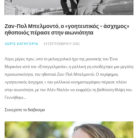
Ζαν-Πολ Μπελμοντό, ο «γοητευτικός – άσχημος»
ηθοποιός πέρασε στην αιωνιότητα
ΧΩΡΊΣ ΚΑΤΗΓΟΡΊΑ
19 ΣΕΠΤΕΜΒΡΊΟΥ 2021
Λίγες μέρες πριν, υπό το μελαγχολικό ήχο της μουσικής του Ένιο
Μορικόνε από τον «Επαγγελματία», η γαλλική γη υποδέχτηκε μια μεγάλη
προσωπικότητα, τον ηθοποιό Ζαν-Πολ Μπελμοντό. Ο περίφημος
«γοητευτικός άσχημος » του γαλλικού κινηματογράφου πέρασε πλέον
στην αιωνιότητα, με τον Αλέν Ντελόν να εκφράζει τη βαθύτατη θλίψη του.
Γεννήθηκε...
Συνεχίστε το διάβασμα