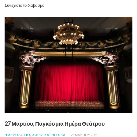
Συνεχίστε το διάβασμα
27 Μαρτίου, Παγκόσμια Ημέρα Θεάτρου
,
ΗΜΕΡΟΛΟΓΙΟ
ΧΩΡΊΣ ΚΑΤΗΓΟΡΊΑ
28 ΜΑΡΤΊΟΥ 2021