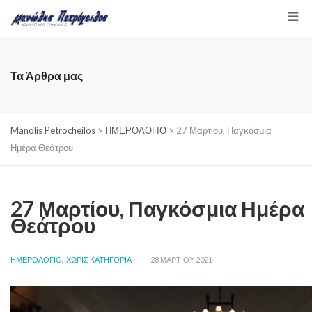
Τα Άρθρα μας
Manolis Petrocheilos
>
ΗΜΕΡΟΛΟΓΙΟ
>
27 Μαρτίου, Παγκόσμια
Ημέρα Θεάτρου
27 Μαρτίου, Παγκόσμια Ημέρα
Θεάτρου
,
ΗΜΕΡΟΛΟΓΙΟ
ΧΩΡΊΣ ΚΑΤΗΓΟΡΊΑ
28 ΜΑΡΤΊΟΥ 2021