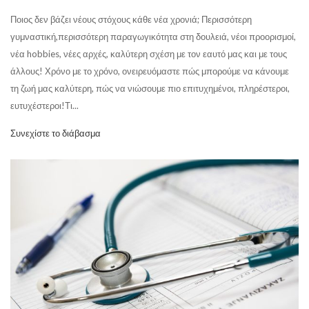
Ποιος δεν βάζει νέους στόχους κάθε νέα χρονιά; Περισσότερη
γυμναστική,περισσότερη παραγωγικότητα στη δουλειά, νέοι προορισμοί,
νέα hobbies, νέες αρχές, καλύτερη σχέση με τον εαυτό μας και με τους
άλλους! Χρόνο με το χρόνο, ονειρευόμαστε πώς μπορούμε να κάνουμε
τη ζωή μας καλύτερη, πώς να νιώσουμε πιο επιτυχημένοι, πληρέστεροι,
ευτυχέστεροι!Τι...
Συνεχίστε το διάβασμα