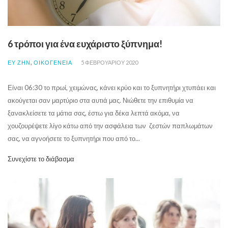
6 τρόποι για ένα ευχάριστο ξύπνημα!
,
ΕΥ ΖΗΝ
ΟΙΚΟΓΕΝΕΙΑ
5 ΦΕΒΡΟΥΑΡΊΟΥ 2020
Είναι 06:30 το πρωί, χειμώνας, κάνει κρύο και το ξυπνητήρι χτυπάει και
ακούγεται σαν μαρτύριο στα αυτιά μας. Νιώθετε την επιθυμία να
ξανακλείσετε τα μάτια σας, έστω για δέκα λεπτά ακόμα, να
χουζουρέψετε λίγο κάτω από την ασφάλεια των ζεστών παπλωμάτων
σας, να αγνοήσετε το ξυπνητήρι που από το...
Συνεχίστε το διάβασμα