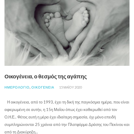
Οικογένεια, ο θεσμός της αγάπης
,
ΗΜΕΡΟΛΟΓΙΟ
ΟΙΚΟΓΕΝΕΙΑ
15 ΜΑΪ́ΟΥ 2020
Η οικογένεια, από το 1993, έχει τη δική της παγκόσμια ημέρα, που είναι
αφιερωμένη σε αυτήν, η 15η Μαΐου όπως έχει καθιερωθεί από τον
Ο.Η.Ε.. Φέτος αυτή η μέρα έχει ιδιαίτερη σημασία, όχι μόνο επειδή
συμπληρώνονται 25 χρόνια από την Πλατφόρμα Δράσης του Πεκίνου και
από τη Διακύρηξη...