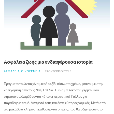
Ασφάλεια ζωής μια ενδιαφέρουσα ιστορία
,
ΑΣΦΑΛΕΙΑ
ΟΙΚΟΓΕΝΕΙΑ
29 ΟΚΤΩΒΡΊΟΥ 2018
Πραγματοποιώντας ένα μικρό ταξίδι πίσω στο χρόνο, φτάνουμε στην
κατεχόμενη από τους Ναζί Γαλλία. Σ’ ένα μπλόκο του γερμανικού
στρατού συλλαμβάνονται κάποιοι περαστικοί, Γάλλοι, για
παραδειγματισμό. Ανάμεσά τους και ένας εύπορος νομικός. Μετά από
μια μακάβρια κλήρωση καθορίζονται οι τρεις, που θα οδηγηθούν στο