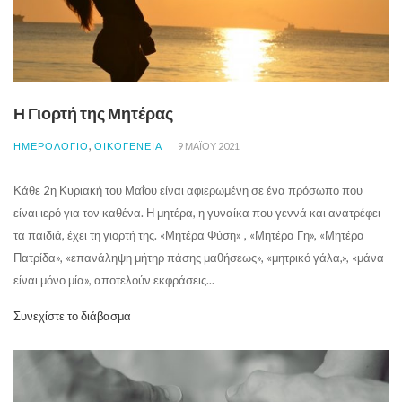
Η Γιορτή της Μητέρας
,
ΗΜΕΡΟΛΟΓΙΟ
ΟΙΚΟΓΕΝΕΙΑ
9 ΜΑΪ́ΟΥ 2021
Κάθε 2η Κυριακή του Μαΐου είναι αφιερωμένη σε ένα πρόσωπο που
είναι ιερό για τον καθένα. Η μητέρα, η γυναίκα που γεννά και ανατρέφει
τα παιδιά, έχει τη γιορτή της. «Μητέρα Φύση» , «Μητέρα Γη», «Μητέρα
Πατρίδα», «επανάληψη μήτηρ πάσης μαθήσεως», «μητρικό γάλα,», «μάνα
είναι μόνο μία», αποτελούν εκφράσεις...
Συνεχίστε το διάβασμα