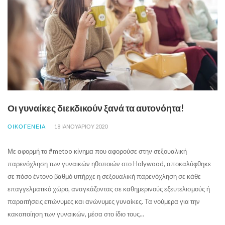
Οι γυναίκες διεκδικούν ξανά τα αυτονόητα!
ΟΙΚΟΓΕΝΕΙΑ
18 ΙΑΝΟΥΑΡΊΟΥ 2020
Με αφορμή το #metoo κίνημα που αφορούσε στην σεξουαλική
παρενόχληση των γυναικών ηθοποιών στο Holywood, αποκαλύφθηκε
σε πόσο έντονο βαθμό υπήρχε η σεξουαλική παρενόχληση σε κάθε
επαγγελματικό χώρο, αναγκάζοντας σε καθημερινούς εξευτελισμούς ή
παραιτήσεις επώνυμες και ανώνυμες γυναίκες. Τα νούμερα για την
κακοποίηση των γυναικών, μέσα στο ίδιο τους...