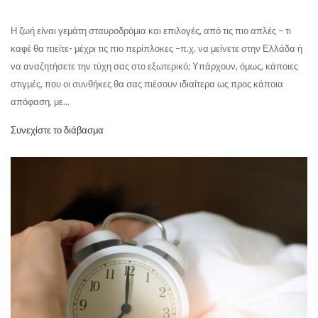
Η ζωή είναι γεμάτη σταυροδρόμια και επιλογές, από τις πιο απλές – τι
καφέ θα πιείτε- μέχρι τις πιο περίπλοκες –π.χ. να μείνετε στην Ελλάδα ή
να αναζητήσετε την τύχη σας στο εξωτερικό; Υπάρχουν, όμως, κάποιες
στιγμές, που οι συνθήκες θα σας πιέσουν ιδιαίτερα ως προς κάποια
απόφαση, με...
Συνεχίστε το διάβασμα