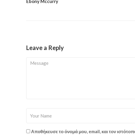
Ebony Mccurry
Leave a Reply
Αποθήκευσε το όνομά μου, email, και τον ιστότο