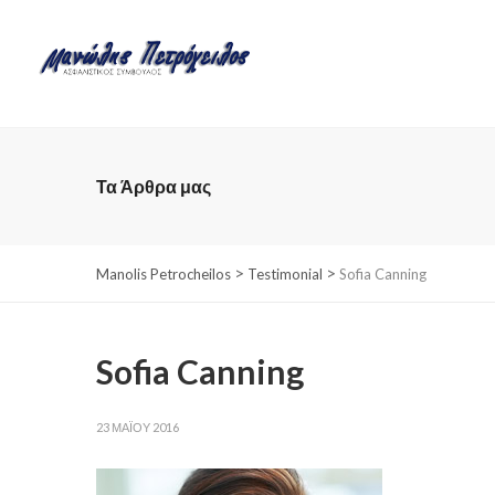
Τα Άρθρα μας
>
>
Manolis Petrocheilos
Testimonial
Sofia Canning
Sofia Canning
23 ΜΑΪ́ΟΥ 2016