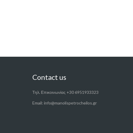
Contact us
Τηλ. Επικοινωνίας +30 6951933323
Email: info@manolispetrocheilos.gr