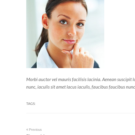
Morbi auctor vel mauris facilisis lacinia. Aenean suscipit 
nunc, iaculis sit amet lacus iaculis, faucibus faucibus nun
TAGS:
Previous