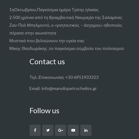
1ηΟκτωβρίου,Παγκόσμια ημέρα Τρίτης ηλικίας
2.500 χρόνια από τη θριαμβευτική Ναυμαχία της Σαλαμίνας
Ζαν-Πολ Μπελμοντό, ο «γοητευτικός – άσχημος» ηθοποιός
πέρασε στην αιωνιότητα
Μυστικά που βελτιώνουν την υγεία σας
Μίκης Θεοδωράκης ,το παγκόσμιο σύμβολο του πολιτισμού
Contact us
Τηλ. Επικοινωνίας +30 6951933323
Email: info@manolispetrocheilos.gr
Follow us