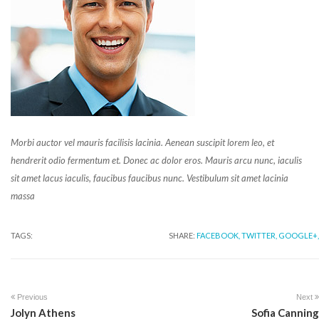
Morbi auctor vel mauris facilisis lacinia. Aenean suscipit lorem leo, et
hendrerit odio fermentum et. Donec ac dolor eros. Mauris arcu nunc, iaculis
sit amet lacus iaculis, faucibus faucibus nunc. Vestibulum sit amet lacinia
massa
TAGS:
SHARE:
FACEBOOK,
TWITTER,
GOOGLE+,
Previous
Next
Jolyn Athens
Sofia Canning