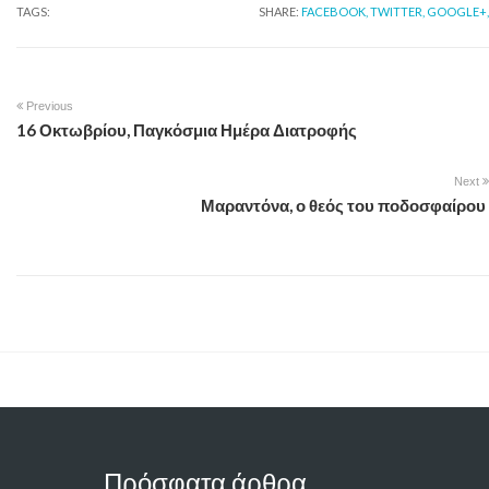
TAGS:
SHARE:
FACEBOOK,
TWITTER,
GOOGLE+,
Previous
16 Οκτωβρίου, Παγκόσμια Ημέρα Διατροφής
Next
Μαραντόνα, ο θεός του ποδοσφαίρου
Πρόσφατα άρθρα