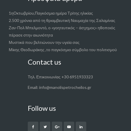
1ηΟκτωβρίου,Παγκόσμια ημέρα Τρίτης ηλικίας
2.500 χρόνια από τη θριαμβευτική Ναυμαχία της Σαλαμίνας
Ζαν-Πολ Μπελμοντό, ο «γοητευτικός – άσχημος» ηθοποιός
πέρασε στην αιωνιότητα
Μυστικά που βελτιώνουν την υγεία σας
Μίκης Θεοδωράκης ,το παγκόσμιο σύμβολο του πολιτισμού
Contact us
Τηλ. Επικοινωνίας +30 6951933323
Email: info@manolispetrocheilos.gr
Follow us