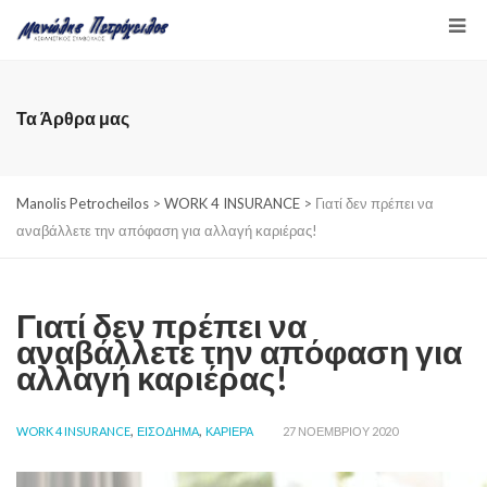
Τα Άρθρα μας
Manolis Petrocheilos
>
WORK 4 INSURANCE
>
Γιατί δεν πρέπει να
αναβάλλετε την απόφαση για αλλαγή καριέρας!
Γιατί δεν πρέπει να
αναβάλλετε την απόφαση για
αλλαγή καριέρας!
,
,
WORK 4 INSURANCE
ΕΙΣΟΔΗΜΑ
ΚΑΡΙΕΡΑ
27 ΝΟΕΜΒΡΊΟΥ 2020