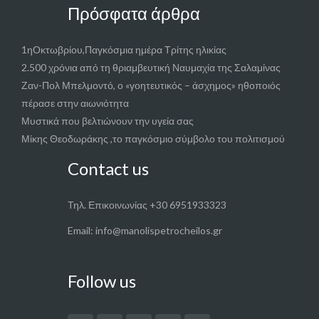
Πρόσφατα άρθρα
1ηΟκτωβρίου,Παγκόσμια ημέρα Τρίτης ηλικίας
2.500 χρόνια από τη θριαμβευτική Ναυμαχία της Σαλαμίνας
Ζαν-Πολ Μπελμοντό, ο «γοητευτικός – άσχημος» ηθοποιός
πέρασε στην αιωνιότητα
Μυστικά που βελτιώνουν την υγεία σας
Μίκης Θεοδωράκης ,το παγκόσμιο σύμβολο του πολιτισμού
Contact us
Τηλ. Επικοινωνίας +30 6951933323
Email: info@manolispetrocheilos.gr
Follow us