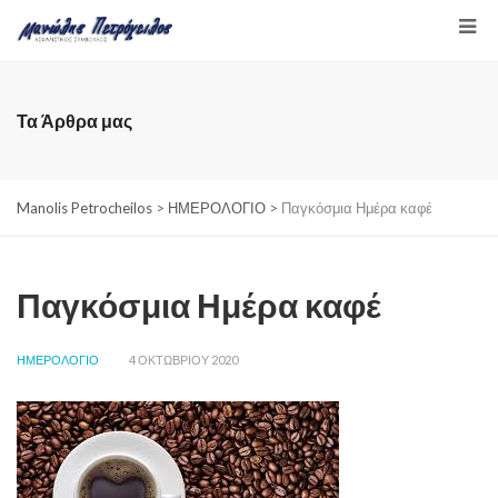
Τα Άρθρα μας
Manolis Petrocheilos
>
ΗΜΕΡΟΛΟΓΙΟ
>
Παγκόσμια Ημέρα καφέ
Παγκόσμια Ημέρα καφέ
ΗΜΕΡΟΛΟΓΙΟ
4 ΟΚΤΩΒΡΊΟΥ 2020