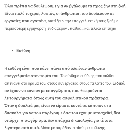
Όλοι πρέπει να δουλέψουμε για να βγάλουμε τα προς ζην στη ζωή.
Είναι πολύ τυχεροί, λοιπόν, οι άνθρωποι που δουλεύουν σε
εργασίες που αγαπάνε,
γιατί ζουν την επαγγελματική τους ζωή με
περισσότερη εγρήγορση, ενδιαφέρον , πάθος… και τελικά επιτυχία!
Ευθύνη
Η ευθύνη είναι που κάνει πάνω από όλα έναν άνθρωπο
επαγγελματία στον τομέα του.
Το αίσθημα ευθύνης που νιώθει
απέναντι στο όραμά του, στους συνεργάτες, στους πελάτες του.
Ειδικά,
αν έχουν να κάνουν με επαγγέλματα, που θεωρούνται
λειτουργήματα, όπως αυτή του ασφαλιστικού πράκτορα.
Όταν η δουλειά μας είναι να είμαστε κοντά σε κάποιον στα
δύσκολα, για να του παρέχουμε όσα του έχουμε υποσχεθεί, δεν
υπάρχει πισωγύρισμα, δεν υπάρχει δικαιολογία για τίποτα
λιγότερο από αυτό.
Μόνο με ακράδαντο αίσθημα ευθύνης,