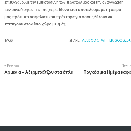
επιτυγχάνουμε την εμπιστοσύνη των πελατών μας και την αναγνώριση
των συναδέλφων μας στο χώρο.
Μόνο έτσι αποτελούμε με τη σειρά
μας πρότυπο ασφαλιστικού πράκτορα για όσους θέλουν να
επιτύχουν στον ίδιο χώρο με εμάς.
TAGS:
SHARE:
FACEBOOK,
TWITTER,
GOOGLE+,
Previous
Next
Αρμενία – Αζερμπαϊτζάν στα όπλα
Παγκόσμια Ημέρα καφέ