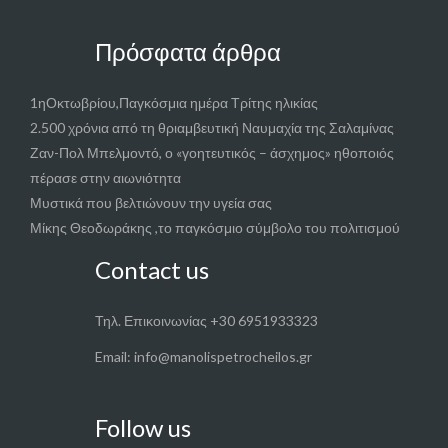
Πρόσφατα άρθρα
1ηΟκτωβρίου,Παγκόσμια ημέρα Τρίτης ηλικίας
2.500 χρόνια από τη θριαμβευτική Ναυμαχία της Σαλαμίνας
Ζαν-Πολ Μπελμοντό, ο «γοητευτικός – άσχημος» ηθοποιός
πέρασε στην αιωνιότητα
Μυστικά που βελτιώνουν την υγεία σας
Μίκης Θεοδωράκης ,το παγκόσμιο σύμβολο του πολιτισμού
Contact us
Τηλ. Επικοινωνίας +30 6951933323
Email: info@manolispetrocheilos.gr
Follow us