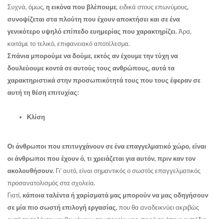
Συχνά, όμως,
η εικόνα που βλέπουμε
,
ειδικά στους επωνύμους,
συνοψίζεται στα πλούτη που έχουν αποκτήσει και σε ένα
γενικότερο υψηλό επίπεδο ευημερίας που χαρακτηρίζει.
Άρα,
κοιτάμε το τελικό, επιφανειακό αποτέλεσμα.
Σπάνια μπορούμε να δούμε, εκτός αν έχουμε την τύχη να
δουλεύουμε κοντά σε αυτούς τους ανθρώπους, αυτά τα
χαρακτηριστικά στην προσωπικότητά τους που τους έφεραν σε
αυτή τη θέση επιτυχίας:
Κλίση
Οι άνθρωποι που επιτυγχάνουν σε ένα επαγγελματικό χώρο, είναι
οι άνθρωποι που έχουν ό, τι χρειάζεται για αυτόν, πριν καν τον
ακολουθήσουν.
Γι’ αυτό, είναι σημαντικός ο σωστός επαγγελματικός
προσανατολισμός στα σχολεία.
Γιατί,
κάποια ταλέντα ή χαρίσματά μας μπορούν να μας οδηγήσουν
σε μία πιο σωστή επιλογή εργασίας
, που θα αναδεικνύει ακριβώς