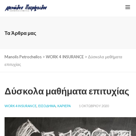
Τα Άρθρα μας
Manolis Petrocheilos
>
WORK 4 INSURANCE
>
Δύσκολα μαθήματα
επιτυχίας
Δύσκολα μαθήματα επιτυχίας
,
,
WORK 4 INSURANCE
ΕΙΣΟΔΗΜΑ
ΚΑΡΙΕΡΑ
1 ΟΚΤΩΒΡΊΟΥ 2020