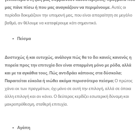
μας πάνε πίσω ή που μας αναγκάζουν να περιμένουμε.
Αυτές οι
περίοδοι δοκιμάζουν την υπομονή μας, που είναι απαραίτητη σε μεγάλο
βαθμό, αν θέλουμε να καταφέρουμε κάτι σημαντικό.
Πείσμα
Δυστυχώς ή και ευτυχώς, ανάλογα πώς θα το δει κανείς κανενός η
πορεία προς την επιτυχία δεν είναι σπαρμένη μόνο με ρόδα, αλλά
και με τα αγκάθια τους. Πώς αντιδράει κάποιος στα δύσκολα;
Παραιτείται εύκολα ή νιώθει ακόμα περισσότερο πείσμα;
Ο πρώτος
χάνει εκ των πραγμάτων, όχι μόνο σε αυτή την επιλογή, αλλά σε όποια
άλλη επιλογή και αν κάνει. Ο δεύτερος κερδίζει εσωτερική δύναμη και
μακροπρόθεσμη, σταθερή επιτυχία.
Αγάπη