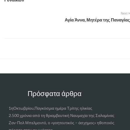
Next
Αγία Άννα, Μητέρα της Παναγίας
Πρόσφατα άρθρα
1ηΟκτωβρίου,Παγκόσμια ημέρα Τρίτης ηλικίας
2.500 χρόνια από τη θριαμβευτική Ναυμαχία της Σαλαμίνας
Ζαν-Πολ Μπελμοντό, ο «γοητευτικός – άσχημος» ηθοποιός
πέρασε στην αιωνιότητα