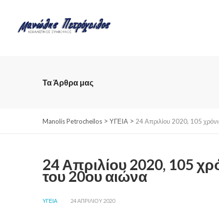
Τα Άρθρα μας
>
>
Manolis Petrocheilos
ΥΓΕΙΑ
24 Απριλίου 2020, 105 χρόνι
24 Απριλίου 2020, 105 χρ
του 20ου αιώνα
ΥΓΕΙΑ
24 ΑΠΡΙΛΊΟΥ 2020