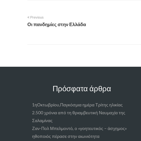
Previous
Οι πανδημίες στην Ελλάδα
Πρόσφατα άρθρα
1ηΟκτωβρίου,Παγκόσμια ημέρα Τρίτης ηλικίας
2.500 χρόνια από τη θριαμβευτική Ναυμαχία της
Σαλαμίνας
Ζαν-Πολ Μπελμοντό, ο «γοητευτικός – άσχημος»
ηθοποιός πέρασε στην αιωνιότητα