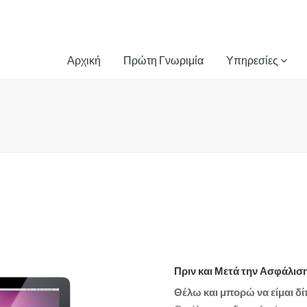
Αρχική
Πρώτη Γνωριμία
Υπηρεσίες
Πριν και Μετά την Ασφάλισ
Θέλω και μπορώ να είμαι δ