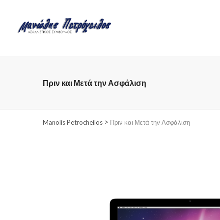
Πριν και Μετά την Ασφάλιση
>
Manolis Petrocheilos
Πριν και Μετά την Ασφάλιση