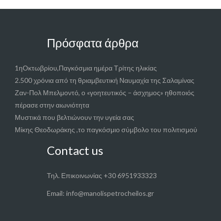
Πρόσφατα άρθρα
1ηΟκτωβρίου,Παγκόσμια ημέρα Τρίτης ηλικίας
2.500 χρόνια από τη θριαμβευτική Ναυμαχία της Σαλαμίνας
Ζαν-Πολ Μπελμοντό, ο «γοητευτικός – άσχημος» ηθοποιός
πέρασε στην αιωνιότητα
Μυστικά που βελτιώνουν την υγεία σας
Μίκης Θεοδωράκης ,το παγκόσμιο σύμβολο του πολιτισμού
Contact us
Τηλ. Επικοινωνίας +30 6951933323
Email: info@manolispetrocheilos.gr